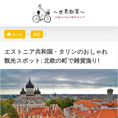
ホーム
未定
エストニア共和国・タリンのおしゃれ
観光スポット: 北欧の町で雑貨漁り!