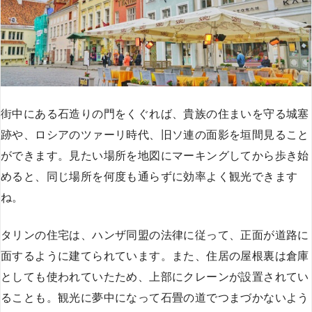
街中にある石造りの門をくぐれば、貴族の住まいを守る城塞
跡や、ロシアのツァーリ時代、旧ソ連の面影を垣間見ること
ができます。見たい場所を地図にマーキングしてから歩き始
めると、同じ場所を何度も通らずに効率よく観光できます
ね。
タリンの住宅は、ハンザ同盟の法律に従って、正面が道路に
面するように建てられています。また、住居の屋根裏は倉庫
としても使われていたため、上部にクレーンが設置されてい
ることも。観光に夢中になって石畳の道でつまづかないよう