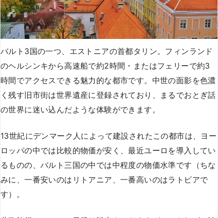
バルト3国の一つ、エストニアの首都タリン。フィンランド
のヘルシンキから高速船で約2時間・またはフェリーで約3
時間でアクセスできる魅力的な都市です。中世の面影を色濃
く残す旧市街は世界遺産に登録されており、まるでおとぎ話
の世界に迷い込んだような体験ができます。
13世紀にデンマーク人によって建設されたこの都市は、ヨー
ロッパの中では比較的物価が安く、最近ユーロを導入してい
るものの、バルト三国の中では中程度の物価水準です（ちな
みに、一番安いのはリトアニア、一番高いのはラトビアで
す）。