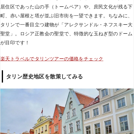
居住区であった山の手（トームペア）や、庶民文化が残る下
町、赤い屋根と塔が並ぶ旧市街を一望できます。ちなみに、
タリンで一番目立つ建物が「アレクサンドル・ネフスキー大
聖堂」。ロシア正教会の聖堂で、特徴的な玉ねぎ型のドーム
が目印です！
楽天トラベルでタリンツアーの価格をチェック
タリン歴史地区を散策してみる