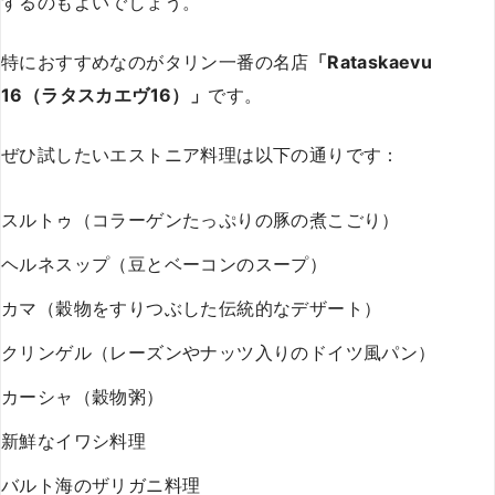
するのもよいでしょう。
特におすすめなのがタリン一番の名店
「Rataskaevu
16（ラタスカエヴ16）」
です。
ぜひ試したいエストニア料理は以下の通りです：
スルトゥ（コラーゲンたっぷりの豚の煮こごり）
ヘルネスップ（豆とベーコンのスープ）
カマ（穀物をすりつぶした伝統的なデザート）
クリンゲル（レーズンやナッツ入りのドイツ風パン）
カーシャ（穀物粥）
新鮮なイワシ料理
バルト海のザリガニ料理