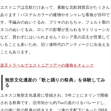
エストニアは北欧だけあって、素敵な北欧雑貨店がたくさん
あります！パステルカラーの建物やオシャレな看板が目印で
す。手編みのぬいぐるみ、ブリキのおもちゃ、フェルト製の
ネコのぬいぐるみ、ロシアの影響が見られるマトリョーシカ
など、買わずにはいられません！ロシア系の店主が営業して
いることも多いため、旧ソ連時代のアンティークに出会える
こともあります。
楽天トラベルでエストニアツアーの価格をチェック
無形文化遺産の「歌と踊りの祭典」を体験してみ
る
ユネスコ無形文化遺産に登録され、5年ごとにタリンで開催
される祭典です。旧市街から約7㎞の道のりをパレードし、
その後に歌の祭典が続きます。ソ連の支配下にあった1988