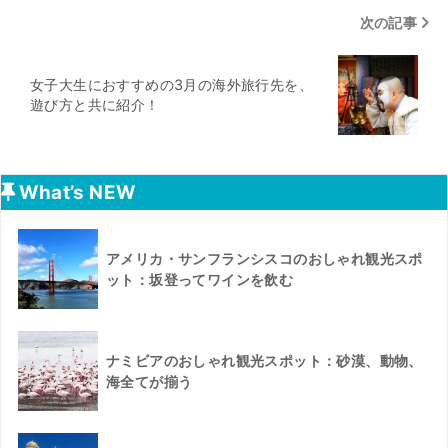
次の記事
女子大生におすすめの3月の海外旅行先を、
遊び方と共に紹介！
What’s NEW
アメリカ・サンフランシスコのおしゃれ観光スポ
ット：坂登ってワインを飲む
ナミビアのおしゃれ観光スポット：砂漠、動物、
海全てが揃う