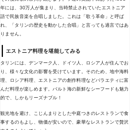
年には、30万人が集まり、当時禁止されていたエストニア
語で民族音楽を合唱しました。これは「歌う革命」と呼ば
れ、「タリンの歴史を動かした合唱」と言っても過言ではあ
りません。
エストニア料理を堪能してみる
タリンには、デンマーク人、ドイツ人、ロシア人が住んでお
り、様々な文化の影響を受けています。そのため、地中海料
理、ロシア料理、エストニアの創作料理などバラエティに富
んだ料理が楽しめます。バルト海の新鮮なシーフードも魅力
的で、しかもリーズナブル！
観光地を避け、こじんまりとした中庭つきのレストランで食
事するのもよし、物価が安いので、豪華なレストランで贅沢