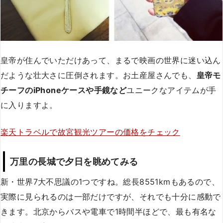
皇帝が住んでいただけあって、まるで映画の世界に迷い込ん
だような壮大さに圧倒されます。お土産屋さんでも、
皇帝モ
チーフのiPhoneケースや手鏡など
ユニークなアイテムが手
に入りますよ。
楽天トラベルで故宮観光ツアーの価格をチェック
万里の長城で夕日を眺めてみる
新・世界7大不思議の1つですね。総長8551kmもあるので、
実際に見られるのは一部だけですが、それでも十分に感動で
きます。北京からバスや電車で1時間半ほどで、最も有名な