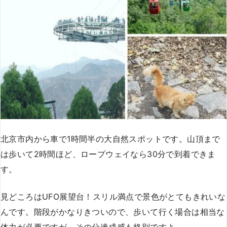
北京市内から車で1時間半の大自然スポットです。山頂まで
は歩いて2時間ほど、ロープウェイなら30分で到着できま
す。
見どころはUFO展望台！スリル満点で景色がとてもきれいな
んです。階段がかなりきついので、歩いて行く場合は相当な
体力が必要ですが、その分達成感も格別ですよ。