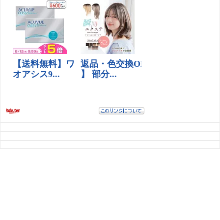
HOME
© 2026 世界散策 All rights reserved.