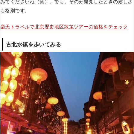
みてくださいね（笑）。でも、その分発見したときの嬉しさ
も格別です。
楽天トラベルで北京歴史地区散策ツアーの価格をチェック
古北水镇を歩いてみる