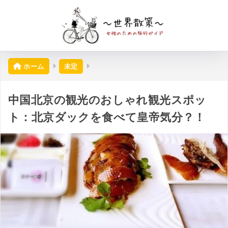
ホーム
未定
中国北京の観光のおしゃれ観光スポッ
ト：北京ダックを食べて皇帝気分？！