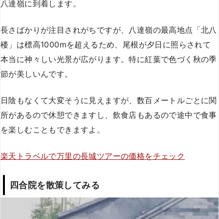
八達嶺に到着します。
長さばかりが注目されがちですが、八達嶺の最高地点「北八
楼」は標高1000mを超えるため、尾根が夕日に照らされて
本当に神々しい光景が広がります。特に紅葉で色づく秋の季
節が美しいんです。
日陰もなくて大変そうに見えますが、数百メートルごとに関
所があるので休憩できますし、飲食店もあるので途中で食事
を楽しむこともできますよ。
楽天トラベルで万里の長城ツアーの価格をチェック
四合院を散策してみる