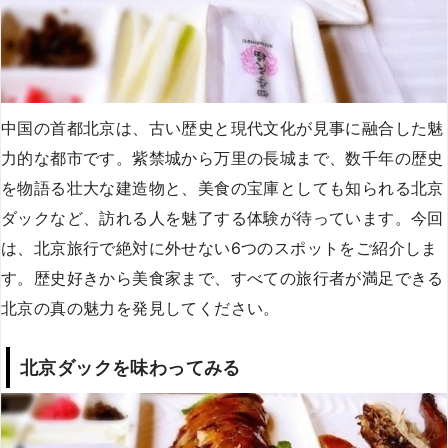
中国の首都北京は、古い歴史と現代文化が見事に融合した魅
力的な都市です。紫禁城から万里の長城まで、数千年の歴史
を物語る壮大な建造物と、美食の宝庫としても知られる北京
ダックなど、訪れる人を魅了する体験が待っています。今回
は、北京旅行で絶対に外せない6つのスポットをご紹介しま
す。歴史好きから美食家まで、すべての旅行者が満足できる
北京の真の魅力を発見してください。
北京ダックを味わってみる