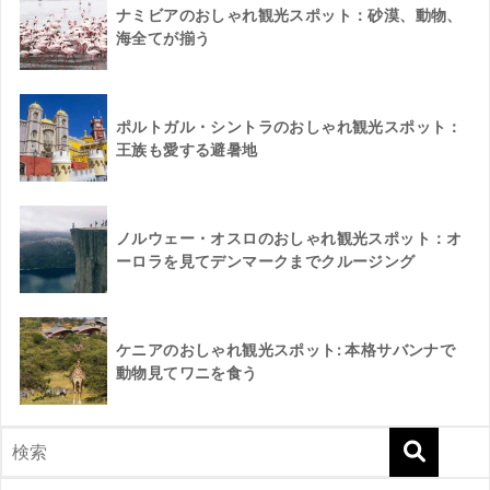
ナミビアのおしゃれ観光スポット：砂漠、動物、
海全てが揃う
ポルトガル・シントラのおしゃれ観光スポット：
王族も愛する避暑地
ノルウェー・オスロのおしゃれ観光スポット：オ
ーロラを見てデンマークまでクルージング
ケニアのおしゃれ観光スポット: 本格サバンナで
動物見てワニを食う