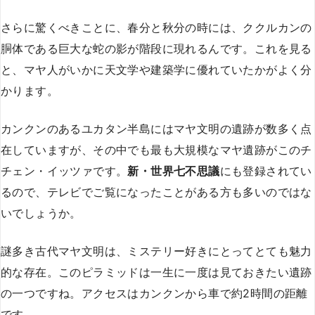
さらに驚くべきことに、春分と秋分の時には、ククルカンの
胴体である巨大な蛇の影が階段に現れるんです。これを見る
と、マヤ人がいかに天文学や建築学に優れていたかがよく分
かります。
カンクンのあるユカタン半島にはマヤ文明の遺跡が数多く点
在していますが、その中でも最も大規模なマヤ遺跡がこのチ
チェン・イッツァです。
新・世界七不思議
にも登録されてい
るので、テレビでご覧になったことがある方も多いのではな
いでしょうか。
謎多き古代マヤ文明は、ミステリー好きにとってとても魅力
的な存在。このピラミッドは一生に一度は見ておきたい遺跡
の一つですね。アクセスはカンクンから車で約2時間の距離
です。