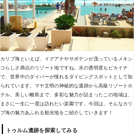
カリブ海といえば、イグアナやサボテンが茂っているメキシ
コらしさ満点のリゾート地ですね。水の透明度もピカイチ
で、世界中のダイバーが憧れるダイビングスポットとして知
られています。マヤ文明の神秘的な遺跡から高級リゾートホ
テル、美しい離島まで、多彩な魅力が詰まったこの地域は、
まさに一生に一度は訪れたい楽園です。今回は、そんなカリ
ブ海の魅力あふれる観光地をご紹介していきます！
トゥルム遺跡を探索してみる