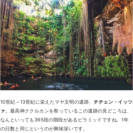
10世紀～13世紀に栄えたマヤ文明の遺跡、
チチェン・イッツ
ァ
。最高神ククルカンを祭っているこの遺跡の見どころは、
なんといっても365段の階段があるピラミッドですね。1年
の日数と同じというのが興味深いです。