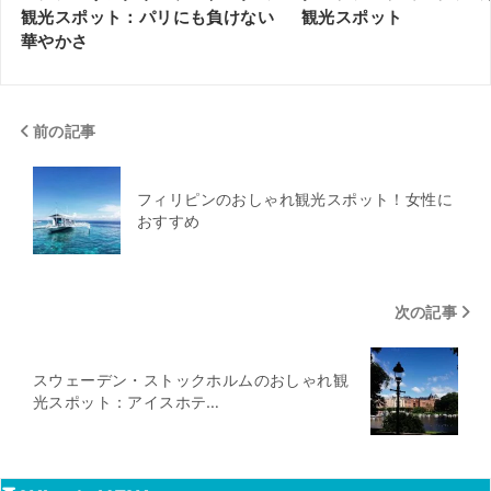
観光スポット：パリにも負けない
観光スポット
華やかさ
前の記事
フィリピンのおしゃれ観光スポット！女性に
おすすめ
次の記事
スウェーデン・ストックホルムのおしゃれ観
光スポット：アイスホテ…