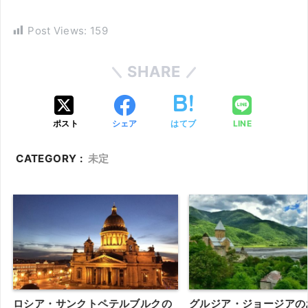
Post Views:
159
SHARE
ポスト
シェア
はてブ
LINE
CATEGORY :
未定
ロシア・サンクトペテルブルクの
グルジア・ジョージアの