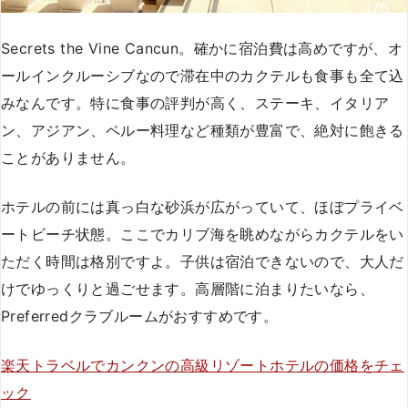
Secrets the Vine Cancun。確かに宿泊費は高めですが、オ
ールインクルーシブなので滞在中のカクテルも食事も全て込
みなんです。特に食事の評判が高く、ステーキ、イタリア
ン、アジアン、ペルー料理など種類が豊富で、絶対に飽きる
ことがありません。
ホテルの前には真っ白な砂浜が広がっていて、ほぼプライベ
ートビーチ状態。ここでカリブ海を眺めながらカクテルをい
ただく時間は格別ですよ。子供は宿泊できないので、大人だ
けでゆっくりと過ごせます。高層階に泊まりたいなら、
Preferredクラブルームがおすすめです。
楽天トラベルでカンクンの高級リゾートホテルの価格をチェ
ック