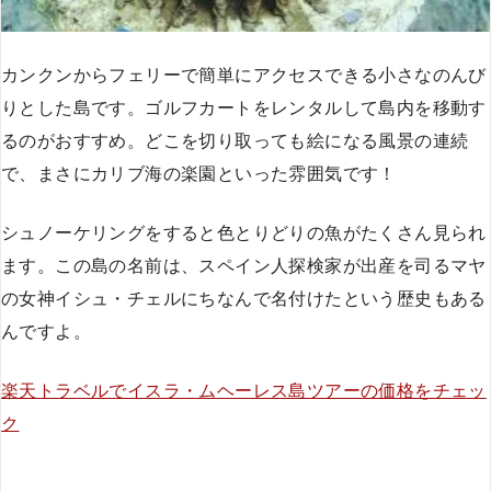
カンクンからフェリーで簡単にアクセスできる小さなのんび
りとした島です。ゴルフカートをレンタルして島内を移動す
るのがおすすめ。どこを切り取っても絵になる風景の連続
で、まさにカリブ海の楽園といった雰囲気です！
シュノーケリングをすると色とりどりの魚がたくさん見られ
ます。この島の名前は、スペイン人探検家が出産を司るマヤ
の女神イシュ・チェルにちなんで名付けたという歴史もある
んですよ。
楽天トラベルでイスラ・ムヘーレス島ツアーの価格をチェッ
ク