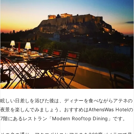
眩しい日差しを浴びた後は、ディナーを食べながらアテネの
夜景を楽しんでみましょう。おすすめはAthensWas Hotelの
7階にあるレストラン「Modern Rooftop Dining」です。