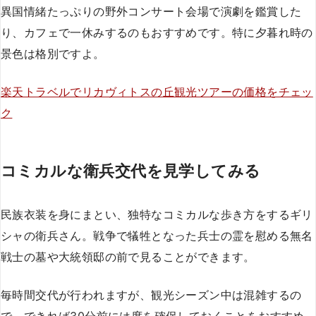
異国情緒たっぷりの野外コンサート会場で演劇を鑑賞した
り、カフェで一休みするのもおすすめです。特に夕暮れ時の
景色は格別ですよ。
楽天トラベルでリカヴィトスの丘観光ツアーの価格をチェッ
ク
コミカルな衛兵交代を見学してみる
民族衣装を身にまとい、独特なコミカルな歩き方をするギリ
シャの衛兵さん。戦争で犠牲となった兵士の霊を慰める無名
戦士の墓や大統領邸の前で見ることができます。
毎時間交代が行われますが、観光シーズン中は混雑するの
で、できれば30分前には席を確保しておくことをおすすめ