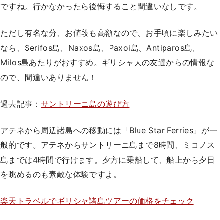
ですね。行かなかったら後悔すること間違いなしです。
ただし有名な分、お値段も高額なので、お手頃に楽しみたい
なら、Serifos島、Naxos島、Paxoi島、Antiparos島、
Milos島あたりがおすすめ。ギリシャ人の友達からの情報な
ので、間違いありません！
過去記事：
サントリーニ島の遊び方
アテネから周辺諸島への移動には「Blue Star Ferries」が一
般的です。アテネからサントリーニ島まで8時間、ミコノス
島までは4時間で行けます。夕方に乗船して、船上から夕日
を眺めるのも素敵な体験ですよ。
楽天トラベルでギリシャ諸島ツアーの価格をチェック