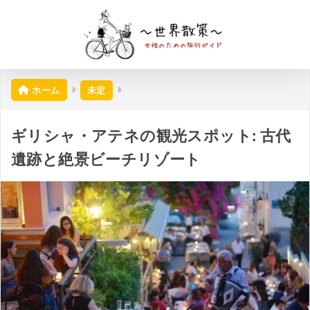
ホーム
未定
ギリシャ・アテネの観光スポット: 古代
遺跡と絶景ビーチリゾート