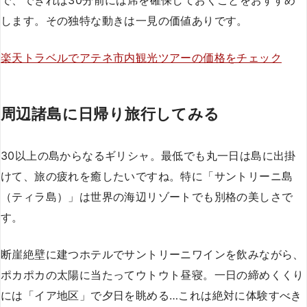
します。その独特な動きは一見の価値ありです。
楽天トラベルでアテネ市内観光ツアーの価格をチェック
周辺諸島に日帰り旅行してみる
30以上の島からなるギリシャ。最低でも丸一日は島に出掛
けて、旅の疲れを癒したいですね。特に「サントリーニ島
（ティラ島）」は世界の海辺リゾートでも別格の美しさで
す。
断崖絶壁に建つホテルでサントリーニワインを飲みながら、
ポカポカの太陽に当たってウトウト昼寝。一日の締めくくり
には「イア地区」で夕日を眺める…これは絶対に体験すべき