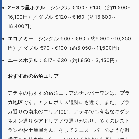
2～3つ星ホテル
：シングル €100～€140（約11,500～
16,100円）／ダブル €120～€160（約13,800～
18,400円）
エコノミー
：シングル €60～€90（約6,900～10,350
円）／ダブル €70～€100（約8,050～11,500円）
ユースホテル
：€17～€30（約1,950～3,450円）
おすすめの宿泊エリア
アテネのおすすめ宿泊エリアのナンバーワンは、
プラ
カ地区
です。アクロポリス遺跡にも近く、また、プラ
カ通りの南東のエリアには、アテネでも有名なキダシ
ネオン通りやアドリアノウ通りがあり、多くのレスト
ランやお土産屋さん、そしてミニスーパーのような雑