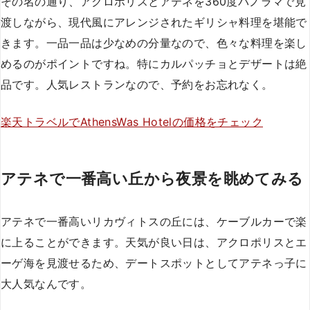
その名の通り、アクロポリスとアテネを360度パノラマで見
渡しながら、現代風にアレンジされたギリシャ料理を堪能で
きます。一品一品は少なめの分量なので、色々な料理を楽し
めるのがポイントですね。特にカルパッチョとデザートは絶
品です。人気レストランなので、予約をお忘れなく。
楽天トラベルでAthensWas Hotelの価格をチェック
アテネで一番高い丘から夜景を眺めてみる
アテネで一番高いリカヴィトスの丘には、ケーブルカーで楽
に上ることができます。天気が良い日は、アクロポリスとエ
ーゲ海を見渡せるため、デートスポットとしてアテネっ子に
大人気なんです。