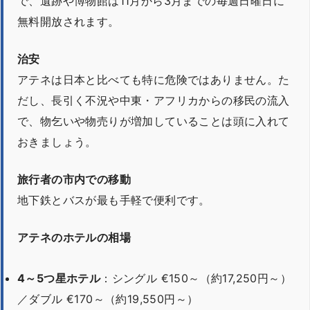
で、遺跡や博物館は11月から3月までの毎週日曜日に
無料開放されます。
治安
アテネは日本と比べても特に危険ではありません。た
だし、長引く不況や中東・アフリカからの移民の流入
で、物乞いや物売りが増加していることは頭に入れて
おきましょう。
旅行者の市内での移動
地下鉄とバスが最も手軽で便利です。
アテネのホテルの相場
4～5つ星ホテル
：シングル €150～（約17,250円～）
／ダブル €170～（約19,550円～）