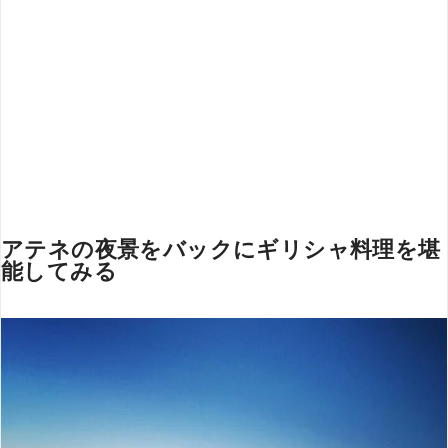
アテネの夜景をバックにギリシャ料理を堪
能してみる